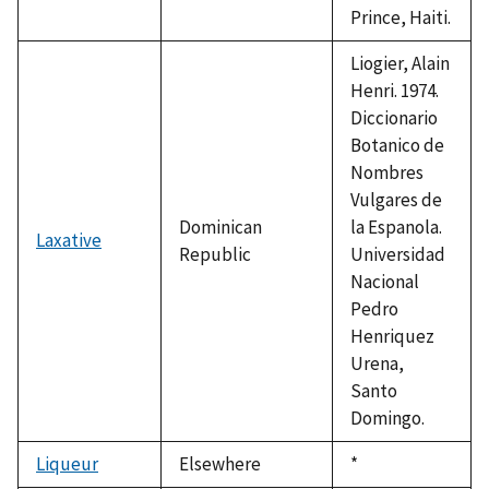
Prince, Haiti.
Liogier, Alain
Henri. 1974.
Diccionario
Botanico de
Nombres
Vulgares de
Dominican
la Espanola.
Laxative
Republic
Universidad
Nacional
Pedro
Henriquez
Urena,
Santo
Domingo.
Liqueur
Elsewhere
Duke,
*