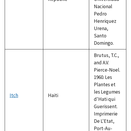
Nacional
Pedro
Henriquez
Urena,
Santo
Domingo.
Brutus, T.C.,
and A.V.
Pierce-Noel.
1960. Les
Plantes et
les Legumes
Itch
Haiti
d'Hati qui
Guerissent.
Imprimerie
De L'Etat,
Port-Au-