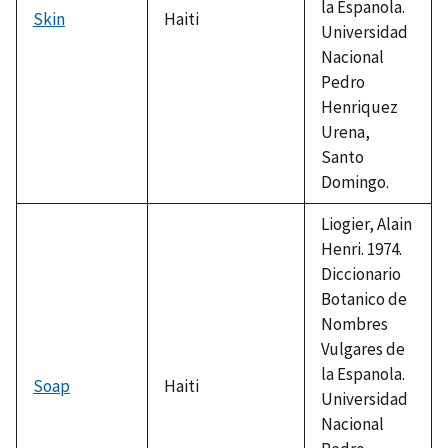
la Espanola.
Skin
Haiti
Universidad
Nacional
Pedro
Henriquez
Urena,
Santo
Domingo.
Liogier, Alain
Henri. 1974.
Diccionario
Botanico de
Nombres
Vulgares de
la Espanola.
Soap
Haiti
Universidad
Nacional