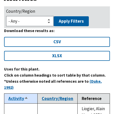
Country/Region
Apply Filters
Download these results as:
CSV
XLSX
Uses for this plant.
Click on column headings to sort table by that column.
*Unless otherwise noted all references are to
(Duke,
1992)
Activity
Country/Region
Reference
Sort
descending
Liogier, Alain