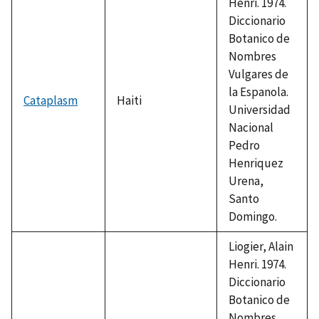
Henri. 1974.
Diccionario
Botanico de
Nombres
Vulgares de
la Espanola.
Cataplasm
Haiti
Universidad
Nacional
Pedro
Henriquez
Urena,
Santo
Domingo.
Liogier, Alain
Henri. 1974.
Diccionario
Botanico de
Nombres