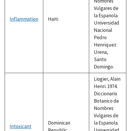
Nombres
Vulgares de
la Espanola.
Inflammation
Haiti
Universidad
Nacional
Pedro
Henriquez
Urena,
Santo
Domingo.
Liogier, Alain
Henri. 1974.
Diccionario
Botanico de
Nombres
Vulgares de
Dominican
la Espanola.
Intoxicant
Republic
Universidad